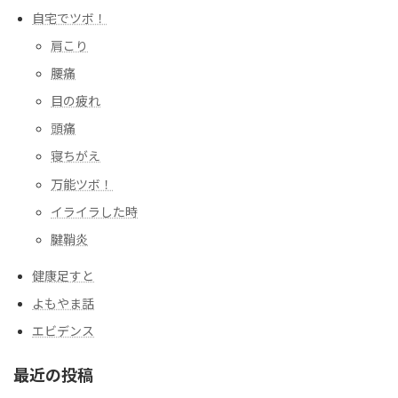
自宅でツボ！
肩こり
腰痛
目の疲れ
頭痛
寝ちがえ
万能ツボ！
イライラした時
腱鞘炎
健康足すと
よもやま話
エビデンス
最近の投稿