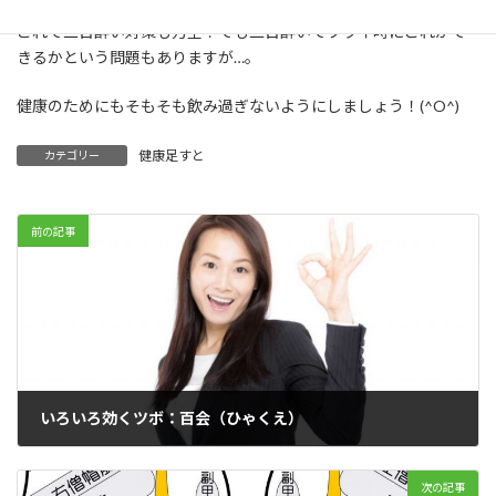
これで二日酔い対策も万全！でも二日酔いでツライ時にこれがで
きるかという問題もありますが…。
健康のためにもそもそも飲み過ぎないようにしましょう！(^O^)
健康足すと
カテゴリー
前の記事
いろいろ効くツボ：百会（ひゃくえ）
2016年11月5日
次の記事