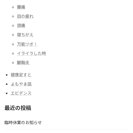
腰痛
目の疲れ
頭痛
寝ちがえ
万能ツボ！
イライラした時
腱鞘炎
健康足すと
よもやま話
エビデンス
最近の投稿
臨時休業のお知らせ