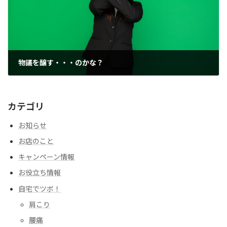
物議を醸す・・・のかな？
2018年11月26日
カテゴリ
お知らせ
お店のこと
キャンペーン情報
お役立ち情報
自宅でツボ！
肩こり
腰痛