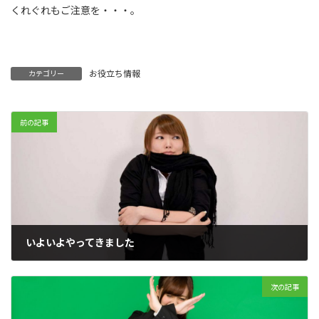
くれぐれもご注意を・・・。
お役立ち情報
カテゴリー
前の記事
いよいよやってきました
2018年11月21日
次の記事