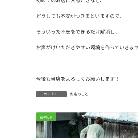
初めてのお店に入るときなど、
どうしても不安がつきまといますので、
そういった不安をできるだけ解消し、
お声がけいただきやすい環境を作っていきま
今後も当店をよろしくお願いします！
お店のこと
カテゴリー
前の記事