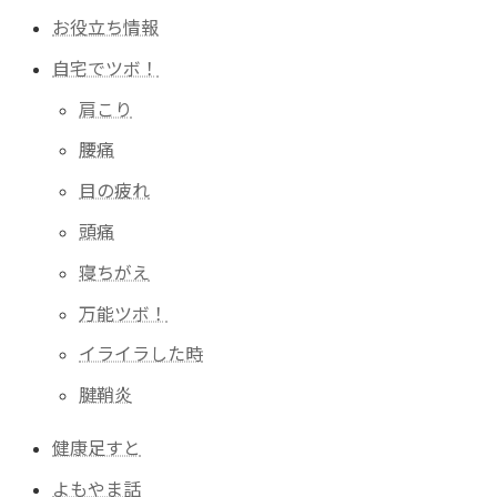
お役立ち情報
自宅でツボ！
肩こり
腰痛
目の疲れ
頭痛
寝ちがえ
万能ツボ！
イライラした時
腱鞘炎
健康足すと
よもやま話